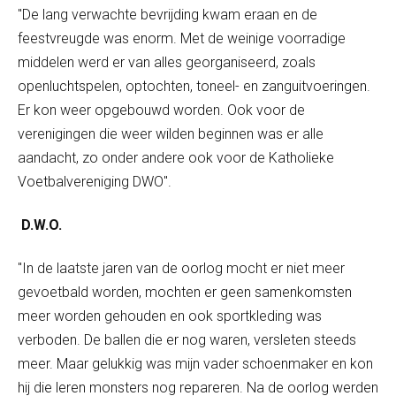
"De lang verwachte bevrijding kwam eraan en de
feestvreugde was enorm. Met de weinige voorradige
middelen werd er van alles georganiseerd, zoals
openluchtspelen, optochten, toneel- en zanguitvoeringen.
Er kon weer opgebouwd worden. Ook voor de
verenigingen die weer wilden beginnen was er alle
aandacht, zo onder andere ook voor de Katholieke
Voetbalvereniging DWO".
D.W.O.
"In de laatste jaren van de oorlog mocht er niet meer
gevoetbald worden, mochten er geen samenkomsten
meer worden gehouden en ook sportkleding was
verboden. De ballen die er nog waren, versleten steeds
meer. Maar gelukkig was mijn vader schoenmaker en kon
hij die leren monsters nog repareren. Na de oorlog werden