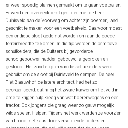
er weer spoedig plannen gemaakt om te gaan voetballen.
Er werd een overeenkomst gesloten met de heer
Duinisveld aan de Voorweg om achter zijn boerderij land
geschikt te maken voor een voetbalveld. Daarvoor moest
een ondiepe sloot gedempt worden om aan de goede
terreinbreedte te komen. In die tijd werden de primitieve
schuilkelders, die de Duitsers bij gevorderde
schoolgebouwen hadden gebouwd, afgebroken en
gesloopt. Het zand en puin van die schuilkelders werd
gebruikt om de sloot bij Duinisveld te dempen. De heer
Piet Blaauwhof, de latere architect, had het zo
georganiseerd, dat hij bij het zware karwei om het veld in
orde te krijgen hulp kreeg van wat boerenwagens en een
tractor. Ook jongens die graag weer zo gauw mogelijk
wilde spelen, hielpen. Tijdens het werk werden ze voorzien
van brood met kaas door verschillende ouders en