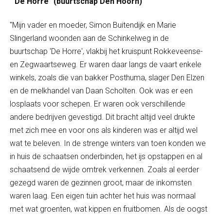
"De Horre" (buurtschap Den Hoorn)
"Mijn vader en moeder, Simon Buitendijk en Marie
Slingerland woonden aan de Schinkelweg in de
buurtschap 'De Horre', vlakbij het kruispunt Rokkeveense-
en Zegwaartseweg. Er waren daar langs de vaart enkele
winkels, zoals die van bakker Posthuma, slager Den Elzen
en de melkhandel van Daan Scholten. Ook was er een
losplaats voor schepen. Er waren ook verschillende
andere bedrijven gevestigd. Dit bracht altijd veel drukte
met zich mee en voor ons als kinderen was er altijd wel
wat te beleven. In de strenge winters van toen konden we
in huis de schaatsen onderbinden, het ijs opstappen en al
schaatsend de wijde omtrek verkennen. Zoals al eerder
gezegd waren de gezinnen groot, maar de inkomsten
waren laag. Een eigen tuin achter het huis was normaal
met wat groenten, wat kippen en fruitbomen. Als de oogst