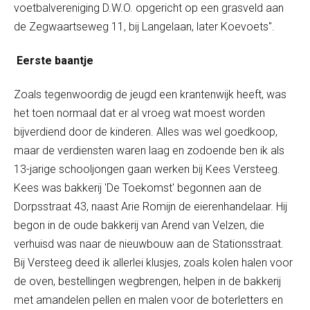
voetbalvereniging D.W.O. opgericht op een grasveld aan
de Zegwaartseweg 11, bij Langelaan, later Koevoets".
Eerste baantje
Zoals tegenwoordig de jeugd een krantenwijk heeft, was
het toen normaal dat er al vroeg wat moest worden
bijverdiend door de kinderen. Alles was wel goedkoop,
maar de verdiensten waren laag en zodoende ben ik als
13-jarige schooljongen gaan werken bij Kees Versteeg.
Kees was bakkerij 'De Toekomst' begonnen aan de
Dorpsstraat 43, naast Arie Romijn de eierenhandelaar. Hij
begon in de oude bakkerij van Arend van Velzen, die
verhuisd was naar de nieuwbouw aan de Stationsstraat.
Bij Versteeg deed ik allerlei klusjes, zoals kolen halen voor
de oven, bestellingen wegbrengen, helpen in de bakkerij
met amandelen pellen en malen voor de boterletters en