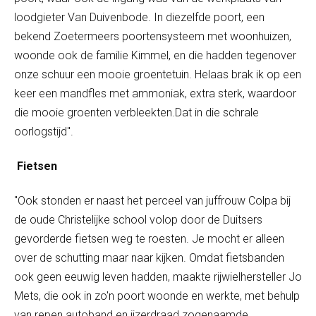
loodgieter Van Duivenbode. In diezelfde poort, een
bekend Zoetermeers poortensysteem met woonhuizen,
woonde ook de familie Kimmel, en die hadden tegenover
onze schuur een mooie groentetuin. Helaas brak ik op een
keer een mandfles met ammoniak, extra sterk, waardoor
die mooie groenten verbleekten.Dat in die schrale
oorlogstijd".
Fietsen
"Ook stonden er naast het perceel van juffrouw Colpa bij
de oude Christelijke school volop door de Duitsers
gevorderde fietsen weg te roesten. Je mocht er alleen
over de schutting maar naar kijken. Omdat fietsbanden
ook geen eeuwig leven hadden, maakte rijwielhersteller Jo
Mets, die ook in zo'n poort woonde en werkte, met behulp
van repen autoband en ijzerdraad zogenaamde