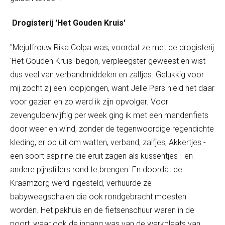
Drogisterij 'Het Gouden Kruis'
"Mejuffrouw Rika Colpa was, voordat ze met de drogisterij
'Het Gouden Kruis' begon, verpleegster geweest en wist
dus veel van verbandmiddelen en zalfjes. Gelukkig voor
mij zocht zij een loopjongen, want Jelle Pars hield het daar
voor gezien en zo werd ik zijn opvolger. Voor
zevenguldenvijftig per week ging ik met een mandenfiets
door weer en wind, zonder de tegenwoordige regendichte
kleding, er op uit om watten, verband, zalfjes, Akkertjes -
een soort aspirine die eruit zagen als kussentjes - en
andere pijnstillers rond te brengen. En doordat de
Kraamzorg werd ingesteld, verhuurde ze
babyweegschalen die ook rondgebracht moesten
worden. Het pakhuis en de fietsenschuur waren in de
poort, waar ook de ingang was van de werkplaats van