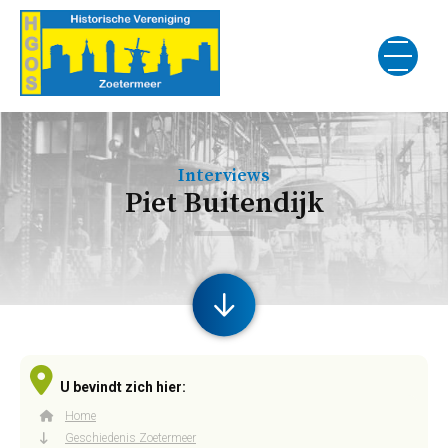
Interviews
Piet Buitendijk
U bevindt zich hier:
Home
Geschiedenis Zoetermeer