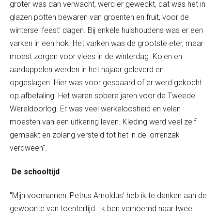
groter was dan verwacht, werd er geweckt, dat was het in
glazen potten bewaren van groenten en fruit, voor de
winterse 'feest' dagen. Bij enkele huishoudens was er een
varken in een hok. Het varken was de grootste eter, maar
moest zorgen voor vlees in de winterdag. Kolen en
aardappelen werden in het najaar geleverd en
opgeslagen. Hier was voor gespaard of er werd gekocht
op afbetaling. Het waren sobere jaren voor de Tweede
Wereldoorlog. Er was veel werkeloosheid en velen
moesten van een uitkering leven. Kleding werd veel zelf
gemaakt en zolang versteld tot het in de lorrenzak
verdween".
De schooltijd
"Mijn voornamen 'Petrus Arnoldus' heb ik te danken aan de
gewoonte van toentertijd. Ik ben vernoemd naar twee