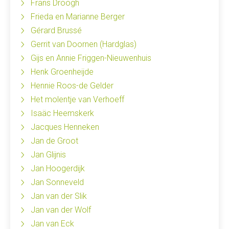
Frans Droogh
Frieda en Marianne Berger
Gérard Brussé
Gerrit van Doornen (Hardglas)
Gijs en Annie Friggen-Nieuwenhuis
Henk Groenheijde
Hennie Roos-de Gelder
Het molentje van Verhoeff
Isaäc Heemskerk
Jacques Henneken
Jan de Groot
Jan Glijnis
Jan Hoogerdijk
Jan Sonneveld
Jan van der Slik
Jan van der Wolf
Jan van Eck