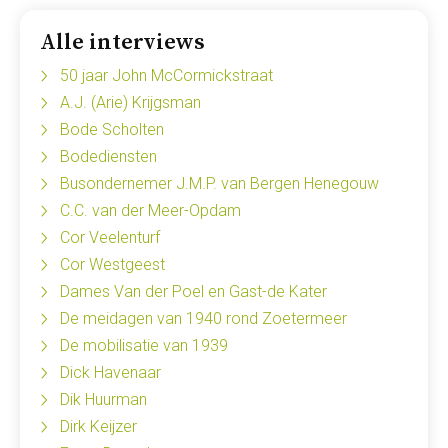
Alle interviews
50 jaar John McCormickstraat
A.J. (Arie) Krijgsman
Bode Scholten
Bodediensten
Busondernemer J.M.P. van Bergen Henegouw
C.C. van der Meer-Opdam
Cor Veelenturf
Cor Westgeest
Dames Van der Poel en Gast-de Kater
De meidagen van 1940 rond Zoetermeer
De mobilisatie van 1939
Dick Havenaar
Dik Huurman
Dirk Keijzer