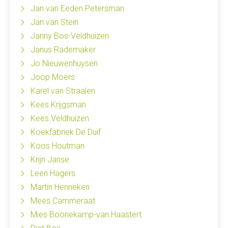
Jan van Eeden Petersman
Jan van Stein
Janny Bos-Veldhuizen
Janus Rademaker
Jo Nieuwenhuysen
Joop Moers
Karel van Straalen
Kees Krijgsman
Kees Veldhuizen
Koekfabriek De Duif
Koos Houtman
Krijn Janse
Leen Hagers
Martin Henneken
Mees Cammeraat
Mies Boonekamp-van Haastert