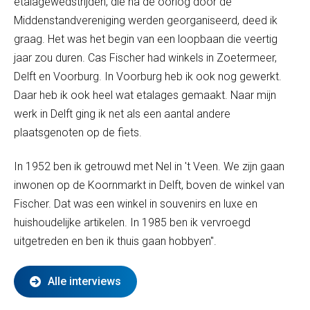
etalagewedstrijden, die na de oorlog door de
Middenstandvereniging werden georganiseerd, deed ik
graag. Het was het begin van een loopbaan die veertig
jaar zou duren. Cas Fischer had winkels in Zoetermeer,
Delft en Voorburg. In Voorburg heb ik ook nog gewerkt.
Daar heb ik ook heel wat etalages gemaakt. Naar mijn
werk in Delft ging ik net als een aantal andere
plaatsgenoten op de fiets.
In 1952 ben ik getrouwd met Nel in 't Veen. We zijn gaan
inwonen op de Koornmarkt in Delft, boven de winkel van
Fischer. Dat was een winkel in souvenirs en luxe en
huishoudelijke artikelen. In 1985 ben ik vervroegd
uitgetreden en ben ik thuis gaan hobbyen".
Alle interviews