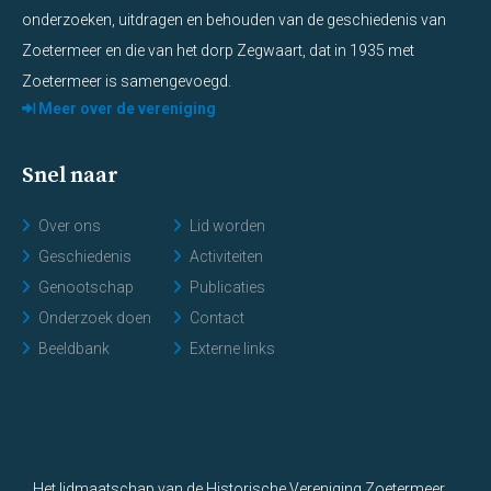
onderzoeken, uitdragen en behouden van de geschiedenis van
Zoetermeer en die van het dorp Zegwaart, dat in 1935 met
Zoetermeer is samengevoegd.
Meer over de vereniging
Snel naar
Over ons
Lid worden
Geschiedenis
Activiteiten
Genootschap
Publicaties
Onderzoek doen
Contact
Beeldbank
Externe links
Het lidmaatschap van de Historische Vereniging Zoetermeer