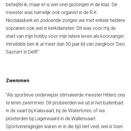
betwijfel ik, maar er is wel veel gezongen in de klas. De
meester was namelijk ook organist in de R.K.
Nicolaaskerk en zodoende zongen we met enkele heldere
sopranen ook wel in kerkdiensten. Dit was voor mij de
start van mijn hobby voor mijn latere leven als koorzanger.
Inmiddels ben ik al meer dan 50 jaar lid van zangkoor 'Deo
Sacrum' in Delft".
Zwemmen
"Als sportieve onderwijzer stimuleerde meester Hitters ons
te leren zwemmen. Dit probeerden we uit in het buitenbad
in de vaart bij Kalisvaart, bij de Watertoren, of we
ploeterden bij Lagerwaard in de Wallenvaart.
Sportverenigingen waren er in die tijd niet veel, wel is toen