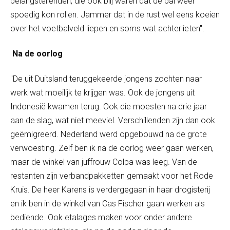
belangstellenden, die ook blij waren dat de bal weer
spoedig kon rollen. Jammer dat in de rust wel eens koeien
over het voetbalveld liepen en soms wat achterlieten".
Na de oorlog
"De uit Duitsland teruggekeerde jongens zochten naar
werk wat moeilijk te krijgen was. Ook de jongens uit
Indonesië kwamen terug. Ook die moesten na drie jaar
aan de slag, wat niet meeviel. Verschillenden zijn dan ook
geëmigreerd. Nederland werd opgebouwd na de grote
verwoesting. Zelf ben ik na de oorlog weer gaan werken,
maar de winkel van juffrouw Colpa was leeg. Van de
restanten zijn verbandpakketten gemaakt voor het Rode
Kruis. De heer Karens is verdergegaan in haar drogisterij
en ik ben in de winkel van Cas Fischer gaan werken als
bediende. Ook etalages maken voor onder andere