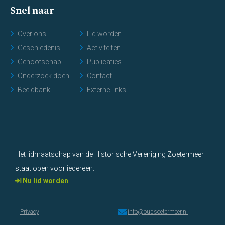
Snel naar
Over ons
Lid worden
Geschiedenis
Activiteiten
Genootschap
Publicaties
Onderzoek doen
Contact
Beeldbank
Externe links
Het lidmaatschap van de Historische Vereniging Zoetermeer
staat open voor iedereen.
Nu lid worden
Privacy
info@oudsoetermeer.nl