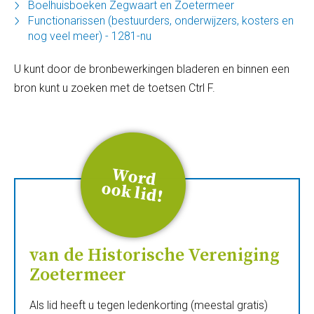
Boelhuisboeken Zegwaart en Zoetermeer
Functionarissen (bestuurders, onderwijzers, kosters en
nog veel meer) - 1281-nu
U kunt door de bronbewerkingen bladeren en binnen een
bron kunt u zoeken met de toetsen Ctrl F.
W
ord
ook
lid
!
van de Historische Vereniging
Zoetermeer
Als lid heeft u tegen ledenkorting (meestal gratis)