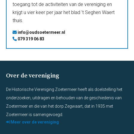
toegang tot de activiteiten van de vereniging en
krijgt u vier keer per jaar het blad 't Seghen Waert
thuis.
info@oudsoetermeer.nl
079 319 06 83
Over de vereniging
De Historische Vereniging Zoetermeer heeft als doelstelling het
onderzoeken, uitdragen en behouden van de geschiedenis van
Zoetermeer en die van het dorp Zegwaart, dat in 1935 met
Zoetermeer is samengevoegd.
Meer over de vereniging