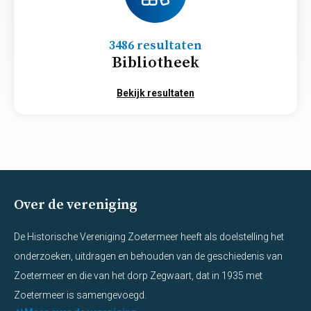
3486 resultaten
Bibliotheek
Bekijk resultaten
Over de vereniging
De Historische Vereniging Zoetermeer heeft als doelstelling het
onderzoeken, uitdragen en behouden van de geschiedenis van
Zoetermeer en die van het dorp Zegwaart, dat in 1935 met
Zoetermeer is samengevoegd.