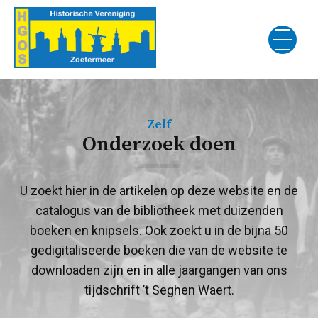
Zelf
Onderzoek doen
U zoekt hier in de artikelen op deze website en de
catalogus van de bibliotheek met duizenden
boeken en knipsels. Ook zoekt u in de bijna 50
gedigitaliseerde boeken die van de website te
downloaden zijn en in alle jaargangen van ons
tijdschrift ’t Seghen Waert.