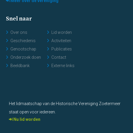
Meer over de vereniging
Snel naar
Over ons
Lid worden
Geschiedenis
Activiteiten
Genootschap
Publicaties
Onderzoek doen
Contact
Beeldbank
Externe links
Het lidmaatschap van de Historische Vereniging Zoetermeer
staat open voor iedereen.
Nu lid worden