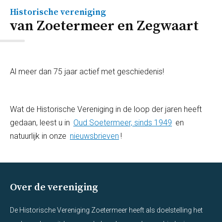
Historische vereniging
van Zoetermeer en Zegwaart
Al meer dan 75 jaar actief met geschiedenis!
Wat de Historische Vereniging in de loop der jaren heeft
gedaan, leest u in
Oud Soetermeer, sinds 1949
en
natuurlijk in onze
nieuwsbrieven
!
Over de vereniging
De Historische Vereniging Zoetermeer heeft als doelstelling het