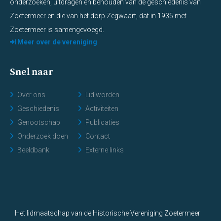
onderzoeken, uitdragen en behouden van de geschiedenis van
Zoetermeer en die van het dorp Zegwaart, dat in 1935 met
Zoetermeer is samengevoegd.
Meer over de vereniging
Snel naar
Over ons
Lid worden
Geschiedenis
Activiteiten
Genootschap
Publicaties
Onderzoek doen
Contact
Beeldbank
Externe links
Het lidmaatschap van de Historische Vereniging Zoetermeer