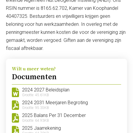
erkende Algemeen Nut Beogende Instelling (ANBI). Ons
RSIN nummer is 8165.62.702, Kamer van Koophandel
40407325. Bestuurders en vrijwilligers krijgen geen
beloning voor hun werkzaamheden. In overleg met de
penningmeester kunnen kosten die voor de vereniging zijn
gemaakt, worden vergoed. Giften aan de vereniging zijn
fiscaal aftrekbaar.
Wilt u meer weten?
Documenten
2024 2027 Beleidsplan
Grootte: 45.61KB
2024 2031 Meerjaren Begroting
Grootte: 95.35KB
2025 Balans Per 31 December
Grootte: 64.93KB
2025 Jaarrekening