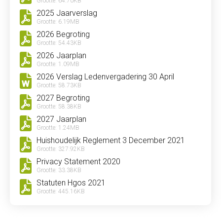
Grootte: 64.70KB
2025 Jaarverslag
Grootte: 6.19MB
2026 Begroting
Grootte: 54.43KB
2026 Jaarplan
Grootte: 1.09MB
2026 Verslag Ledenvergadering 30 April
Grootte: 58.73KB
2027 Begroting
Grootte: 58.38KB
2027 Jaarplan
Grootte: 1.24MB
Huishoudelijk Reglement 3 December 2021
Grootte: 327.92KB
Privacy Statement 2020
Grootte: 33.38KB
Statuten Hgos 2021
Grootte: 445.16KB