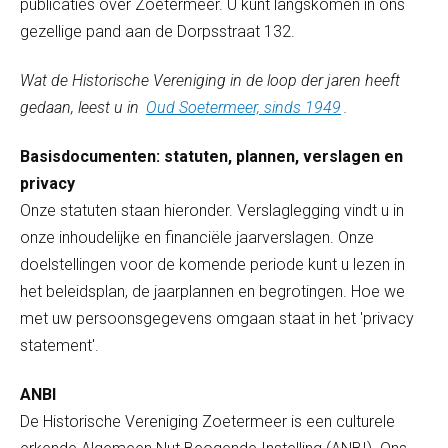
publicaties over Zoetermeer. U kunt langskomen in ons
gezellige pand aan de Dorpsstraat 132.
Wat de Historische Vereniging in de loop der jaren heeft
gedaan, leest u in
Oud Soetermeer, sinds 1949
.
Basisdocumenten: statuten, plannen, verslagen en
privacy
Onze statuten staan hieronder. Verslaglegging vindt u in
onze inhoudelijke en financiële jaarverslagen. Onze
doelstellingen voor de komende periode kunt u lezen in
het beleidsplan, de jaarplannen en begrotingen. Hoe we
met uw persoonsgegevens omgaan staat in het 'privacy
statement'.
A
NBI
De Historische Vereniging Zoetermeer is een culturele