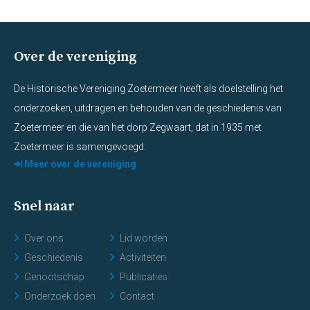
Over de vereniging
De Historische Vereniging Zoetermeer heeft als doelstelling het
onderzoeken, uitdragen en behouden van de geschiedenis van
Zoetermeer en die van het dorp Zegwaart, dat in 1935 met
Zoetermeer is samengevoegd.
Meer over de vereniging
Snel naar
Over ons
Lid worden
Geschiedenis
Activiteiten
Genootschap
Publicaties
Onderzoek doen
Contact