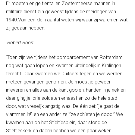
Er moeten enige tientallen Zoetermeerse mannen in
militaire dienst zijn geweest tijdens de meidagen van
1940.Van een klein aantal weten wij waar zij waren en wat
zij gedaan hebben.
Robert Roos:
‘Toen zijn we tijdens het bombardement van Rotterdam
nog wat gaan lopen en kwamen uiteindelijk in Kralingen
terecht. Daar kwamen we Duitsers tegen en we werden
meteen gevangen genomen. Je moest je geweer
inleveren en alles aan de kant gooien, handen in je nek en
daar ging je, drie soldaten ernaast en zo de hele stad
door, wat vreselijk angstig was. De één zei: “je gaat de
vlammen in!” en een ander zei:”ze schieten je dood!” We
kwamen aan op het Stieltjesplein, daar stond de
Stieltjeskerk en daarin hebben we een paar weken