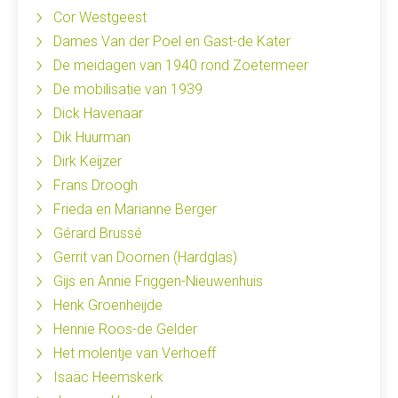
Cor Westgeest
Dames Van der Poel en Gast-de Kater
De meidagen van 1940 rond Zoetermeer
De mobilisatie van 1939
Dick Havenaar
Dik Huurman
Dirk Keijzer
Frans Droogh
Frieda en Marianne Berger
Gérard Brussé
Gerrit van Doornen (Hardglas)
Gijs en Annie Friggen-Nieuwenhuis
Henk Groenheijde
Hennie Roos-de Gelder
Het molentje van Verhoeff
Isaäc Heemskerk