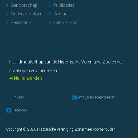
Genootschap
Publicaties
Onderzoek doen
Contact
Beeldbank
Externe links
Het lidmaatschap van de Historische Vereniging Zoetermeer
staat open voor iedereen.
Nu lid worden
Privacy
info@oudsoetermeer.nl
Facebook
Copyright © 2026 Historische Vereniging Zoetermeer voorbehouden