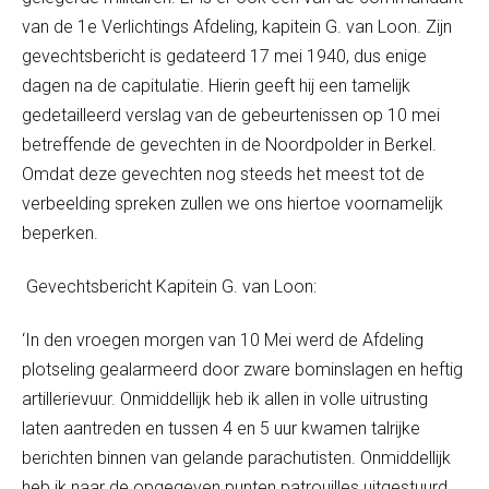
van de 1
e
Verlichtings Afdeling, kapitein G. van Loon. Zijn
gevechtsbericht is gedateerd 17 mei 1940, dus enige
dagen na de capitulatie. Hierin geeft hij een tamelijk
gedetailleerd verslag van de gebeurtenissen op 10 mei
betreffende de gevechten in de Noordpolder in Berkel.
Omdat deze gevechten nog steeds het meest tot de
verbeelding spreken zullen we ons hiertoe voornamelijk
beperken.
Gevechtsbericht Kapitein G. van Loon:
‘In den vroegen morgen van 10 Mei werd de Afdeling
plotseling gealarmeerd door zware bominslagen en heftig
artillerievuur. Onmiddellijk heb ik allen in volle uitrusting
laten aantreden en tussen 4 en 5 uur kwamen talrijke
berichten binnen van gelande parachutisten. Onmiddellijk
heb ik naar de opgegeven punten patrouilles uitgestuurd,