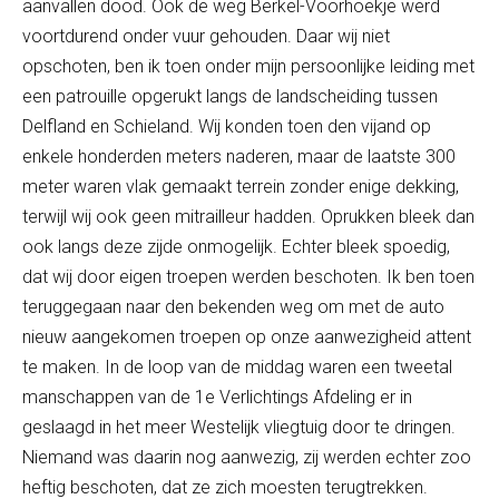
aanvallen dood. Ook de weg Berkel-Voorhoekje werd
voortdurend onder vuur gehouden. Daar wij niet
opschoten, ben ik toen onder mijn persoonlijke leiding met
een patrouille opgerukt langs de landscheiding tussen
Delfland en Schieland. Wij konden toen den vijand op
enkele honderden meters naderen, maar de laatste 300
meter waren vlak gemaakt terrein zonder enige dekking,
terwijl wij ook geen mitrailleur hadden. Oprukken bleek dan
ook langs deze zijde onmogelijk. Echter bleek spoedig,
dat wij door eigen troepen werden beschoten. Ik ben toen
teruggegaan naar den bekenden weg om met de auto
nieuw aangekomen troepen op onze aanwezigheid attent
te maken. In de loop van de middag waren een tweetal
manschappen van de 1
e
Verlichtings Afdeling er in
geslaagd in het meer Westelijk vliegtuig door te dringen.
Niemand was daarin nog aanwezig, zij werden echter zoo
heftig beschoten, dat ze zich moesten terugtrekken.