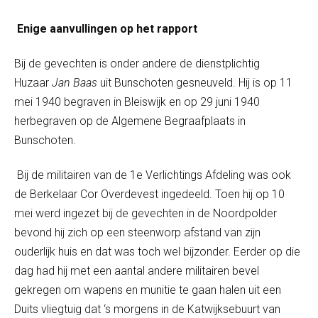
Enige aanvullingen op het rapport
Bij de gevechten is onder andere de dienstplichtig
Huzaar
Jan Baas
uit Bunschoten gesneuveld. Hij is op 11
mei 1940 begraven in Bleiswijk en op 29 juni 1940
herbegraven op de Algemene Begraafplaats in
Bunschoten.
Bij de militairen van de 1
e
Verlichtings Afdeling was ook
de Berkelaar Cor Overdevest ingedeeld. Toen hij op 10
mei werd ingezet bij de gevechten in de Noordpolder
bevond hij zich op een steenworp afstand van zijn
ouderlijk huis en dat was toch wel bijzonder. Eerder op die
dag had hij met een aantal andere militairen bevel
gekregen om wapens en munitie te gaan halen uit een
Duits vliegtuig dat ‘s morgens in de Katwijksebuurt van