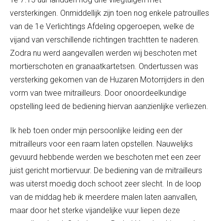
versterkingen. Onmiddellijk zijn toen nog enkele patrouilles
van de 1
e
Verlichtings Afdeling opgeroepen, welke de
vijand van verschillende richtingen trachtten te naderen.
Zodra nu werd aangevallen werden wij beschoten met
mortierschoten en granaatkartetsen. Ondertussen was
versterking gekomen van de Huzaren Motorrijders in den
vorm van twee mitrailleurs. Door onoordeelkundige
opstelling leed de bediening hiervan aanzienlijke verliezen.
Ik heb toen onder mijn persoonlijke leiding een der
mitrailleurs voor een raam laten opstellen. Nauwelijks
gevuurd hebbende werden we beschoten met een zeer
juist gericht mortiervuur. De bediening van de mitrailleurs
was uiterst moedig doch schoot zeer slecht. In de loop
van de middag heb ik meerdere malen laten aanvallen,
maar door het sterke vijandelijke vuur liepen deze