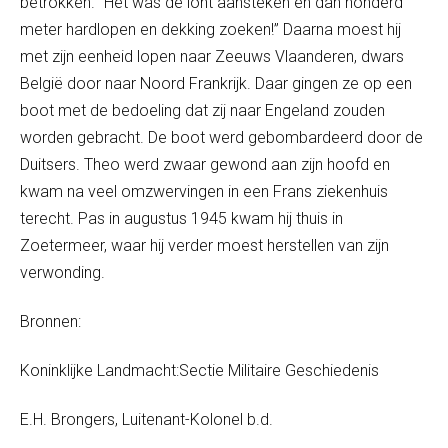
betrokken. “Het was de lont aansteken en dan honderd
meter hardlopen en dekking zoeken!” Daarna moest hij
met zijn eenheid lopen naar Zeeuws Vlaanderen, dwars
België door naar Noord Frankrijk. Daar gingen ze op een
boot met de bedoeling dat zij naar Engeland zouden
worden gebracht. De boot werd gebombardeerd door de
Duitsers. Theo werd zwaar gewond aan zijn hoofd en
kwam na veel omzwervingen in een Frans ziekenhuis
terecht. Pas in augustus 1945 kwam hij thuis in
Zoetermeer, waar hij verder moest herstellen van zijn
verwonding.
Bronnen:
Koninklijke Landmacht:Sectie Militaire Geschiedenis
E.H. Brongers, Luitenant-Kolonel b.d.