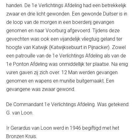
handen. De 1
e
Verlichtings Afdeling had een betrekkelijk
zwaar en drie licht gewonden. Een gewonde Duitser is in
de loop van de morgen in een boerderij gevangen
genomen en naar Voorburg afgevoerd. Tijdens deze
gevechten was ook een vijandelijk vliegtuig geland ter
hoogte van Katwijk (Katwijksebuurt in Pijnacker). Zowel
een patrouille van de 1
e
Verlichtings Afdeling als van de
1
e
Ponton Afdeling was onmiddellijk ter plaatse. Na enig
vuren gaven zij zich over. 12 Man werden gevangen
genomen en wapens en munitie buitgemaakt. Een
gevangene was zwaar gewond.
De Commandant 1
e
Verlichtings Afdeling. Was getekend:
G. van Loon.
Ir Gerardus van Loon werd in 1946 begiftigd met het
Bronzen Kruis.