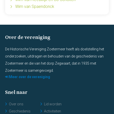
Wim van Spaendonck
Over de vereniging
De Historische Vereniging Zoetermeer heeft als doelstelling het
onderzoeken, uitdragen en behouden van de geschiedenis van
Zoetermeer en die van het dorp Zegwaart, dat in 1935 met
Zoetermeer is samengevoegd.
Meer over de vereniging
Snel naar
Over ons
Lid worden
Geschiedenis
Activiteiten