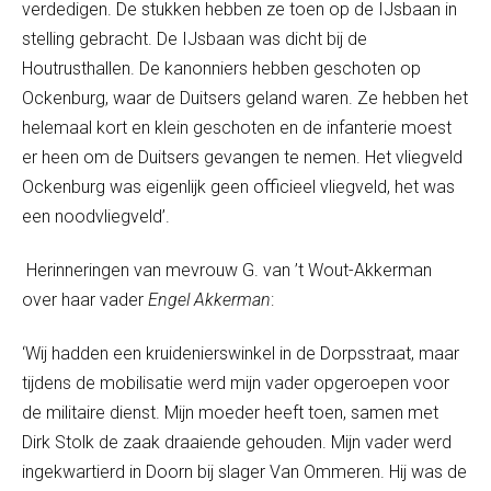
verdedigen. De stukken hebben ze toen op de IJsbaan in
stelling gebracht. De IJsbaan was dicht bij de
Houtrusthallen. De kanonniers hebben geschoten op
Ockenburg, waar de Duitsers geland waren. Ze hebben het
helemaal kort en klein geschoten en de infanterie moest
er heen om de Duitsers gevangen te nemen. Het vliegveld
Ockenburg was eigenlijk geen officieel vliegveld, het was
een noodvliegveld’.
Herinneringen van mevrouw G. van ’t Wout-Akkerman
over haar vader
Engel Akkerman
:
‘Wij hadden een kruidenierswinkel in de Dorpsstraat, maar
tijdens de mobilisatie werd mijn vader opgeroepen voor
de militaire dienst. Mijn moeder heeft toen, samen met
Dirk Stolk de zaak draaiende gehouden. Mijn vader werd
ingekwartierd in Doorn bij slager Van Ommeren. Hij was de