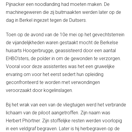
Pijnacker een noodlanding had moeten maken. De
machinegeweren die zij buitmaakten werden later op de
dag in Berkel ingezet tegen de Duitsers.
Toen op de avond van de 10
e
mei op het gevechtsterrein
de vijandelijkheden waren gestaakt mocht de Berkelse
huisarts Hoogerbrugge, geassisteerd door een aantal
EHBO’sters, de polder in om de gewonden te verzorgen.
Vooral voor deze assistentes was het een gruwelijke
ervaring om voor het eerst sedert hun opleiding
geconfronteerd te worden met verwondingen
veroorzaakt door kogelinslagen.
Bij het wrak van een van de vliegtuigen werd het verbrande
lichaam van de piloot aangetroffen. Zijn naam was
Herbert Phörtner. Zijn stoffelijke resten werden voorlopig
in een veldgraf begraven. Later is hij herbegraven op de