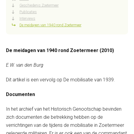
Geschiedenis Zoetermeer
Publicaties
Interviews
De meidagen van 1940 rond Zoetermeer
De meidagen van 1940 rond Zoetermeer (2010)
E.W. van den Burg
Dit artikel is een vervolg op De mobilisatie van 1939.
Documenten
In het archief van het Historisch Genootschap bevinden
zich documenten die betrekking hebben op de
verrichtingen van de tijdens de mobilisatie in Zoetermeer
gelegerde militairen. Er is er ook een van de commandant