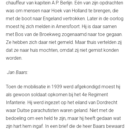
chauffeur van kapitein A.P. Berlijn. Eén van zijn opdrachten
was om mensen naar Hoek van Holland te brengen, die
met de boot naar Engeland vertrokken. Later in de oorlog
moest hij zich melden in Amersfoort. Hij is daar samen
met Bos van de Broekweg zogenaamd naar toe gegaan.
Ze hebben zich daar niet gemeld. Maar thuis vertelden zij
dat ze naar huis mochten, omdat zij niet gemist konden
worden.
Jan Baars:
Toen de mobilisatie in 1939 werd afgekondigd moest hij
als gewoon soldaat opkomen bij het 4
e
Regiment
Infanterie. Hij werd ingezet op het eiland van Dordrecht
waar Duitse parachutisten waren geland. Niet met de
bedoeling om een held te zijn, maar hij heeft gedaan wat
zijn hart hem ingaf. In een brief die de heer Baars bewaard