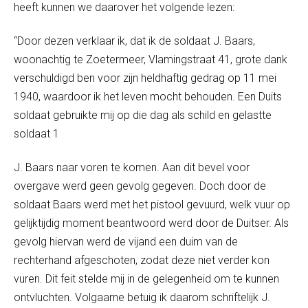
heeft kunnen we daarover het volgende lezen:
“Door dezen verklaar ik, dat ik de soldaat J. Baars,
woonachtig te Zoetermeer, Vlamingstraat 41, grote dank
verschuldigd ben voor zijn heldhaftig gedrag op 11 mei
1940, waardoor ik het leven mocht behouden. Een Duits
soldaat gebruikte mij op die dag als schild en gelastte
soldaat 1
J. Baars naar voren te komen. Aan dit bevel voor
overgave werd geen gevolg gegeven. Doch door de
soldaat Baars werd met het pistool gevuurd, welk vuur op
gelijktijdig moment beantwoord werd door de Duitser. Als
gevolg hiervan werd de vijand een duim van de
rechterhand afgeschoten, zodat deze niet verder kon
vuren. Dit feit stelde mij in de gelegenheid om te kunnen
ontvluchten. Volgaarne betuig ik daarom schriftelijk J.