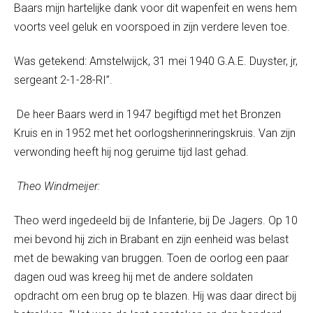
Baars mijn hartelijke dank voor dit wapenfeit en wens hem
voorts veel geluk en voorspoed in zijn verdere leven toe.
Was getekend: Amstelwijck, 31 mei 1940 G.A.E. Duyster, jr,
sergeant 2-1-28-RI”.
De heer Baars werd in 1947 begiftigd met het Bronzen
Kruis en in 1952 met het oorlogsherinneringskruis. Van zijn
verwonding heeft hij nog geruime tijd last gehad.
Theo Windmeijer:
Theo werd ingedeeld bij de Infanterie, bij De Jagers. Op 10
mei bevond hij zich in Brabant en zijn eenheid was belast
met de bewaking van bruggen. Toen de oorlog een paar
dagen oud was kreeg hij met de andere soldaten
opdracht om een brug op te blazen. Hij was daar direct bij