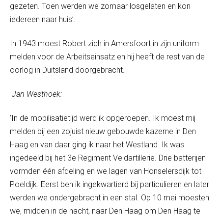
gezeten. Toen werden we zomaar losgelaten en kon
iedereen naar huis’.
In 1943 moest Robert zich in Amersfoort in zijn uniform
melden voor de Arbeitseinsatz en hij heeft de rest van de
oorlog in Duitsland doorgebracht.
Jan Westhoek:
‘In de mobilisatietijd werd ik opgeroepen. Ik moest mij
melden bij een zojuist nieuw gebouwde kazerne in Den
Haag en van daar ging ik naar het Westland. Ik was
ingedeeld bij het 3
e
Regiment Veldartillerie. Drie batterijen
vormden één afdeling en we lagen van Honselersdijk tot
Poeldijk. Eerst ben ik ingekwartierd bij particulieren en later
werden we ondergebracht in een stal. Op 10 mei moesten
we, midden in de nacht, naar Den Haag om Den Haag te