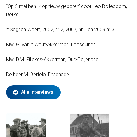
“Op 5 mei ben ik opnieuw geboren’ door Leo Bolleboom,
Berkel
’t Seghen Waert, 2002, nr 2, 2007, nr 1 en 2009 nr 3
Mw. G. van ’t Wout-Akkerman, Loosduinen
Mw. D.M. Fillekes-Akkerman, Oud-Beijerland
De heer M. Berfelo, Enschede
Alle interviews