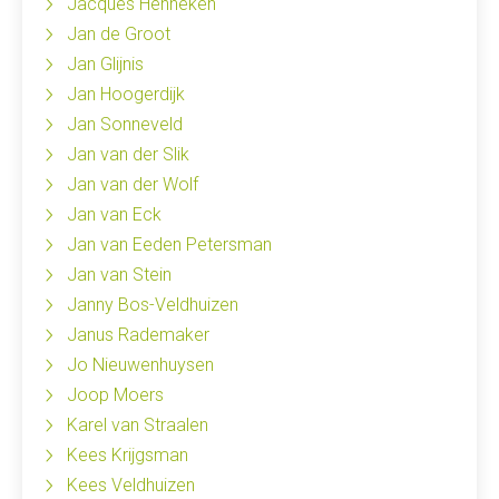
Jacques Henneken
Jan de Groot
Jan Glijnis
Jan Hoogerdijk
Jan Sonneveld
Jan van der Slik
Jan van der Wolf
Jan van Eck
Jan van Eeden Petersman
Jan van Stein
Janny Bos-Veldhuizen
Janus Rademaker
Jo Nieuwenhuysen
Joop Moers
Karel van Straalen
Kees Krijgsman
Kees Veldhuizen