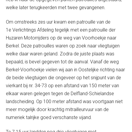
welke later terugkeerden met twee gevangenen.
Om omstreeks zes uur kwam een patrouille van de
1
e
Verlichtings Afdeling tegelijk met een patrouille der
Huzaren Motorrijders op de weg van Voorhoekje naar
Berkel. Deze patrouilles waren op zoek naar vliegtuigen
welke daar waren geland. Zodra de juiste plaats was
bepaald, is bevel gegeven tot de aanval. Vanaf de weg
Berkel-Voorhoekje vielen wij aan in Oostelijke richting naar
de beide vliegtuigen die ongeveer op het snijpunt van de
vierkant bij nr. 34-73 op een afstand van 150 meter van
elkaar waren gelegen tegen de Delfland-Schielandse
landscheiding. Op 100 meter afstand was voortgaan niet
meer mogelijk door krachtig mitrailleurvuur van de
numeriek talrijke goed verschanste vijand.
Te 7.15 uur landden nog drie vliegtuigen met