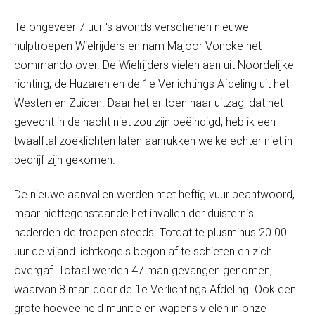
Te ongeveer 7 uur 's avonds verschenen nieuwe
hulptroepen Wielrijders en nam Majoor Voncke het
commando over. De Wielrijders vielen aan uit Noordelijke
richting, de Huzaren en de 1
e
Verlichtings Afdeling uit het
Westen en Zuiden. Daar het er toen naar uitzag, dat het
gevecht in de nacht niet zou zijn beëindigd, heb ik een
twaalftal zoeklichten laten aanrukken welke echter niet in
bedrijf zijn gekomen.
De nieuwe aanvallen werden met heftig vuur beantwoord,
maar niettegenstaande het invallen der duisternis
naderden de troepen steeds. Totdat te plusminus 20.00
uur de vijand lichtkogels begon af te schieten en zich
overgaf. Totaal werden 47 man gevangen genomen,
waarvan 8 man door de 1e Verlichtings Afdeling. Ook een
grote hoeveelheid munitie en wapens vielen in onze