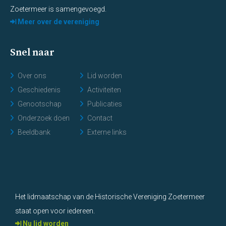
Zoetermeer is samengevoegd.
Meer over de vereniging
Snel naar
Over ons
Lid worden
Geschiedenis
Activiteiten
Genootschap
Publicaties
Onderzoek doen
Contact
Beeldbank
Externe links
Het lidmaatschap van de Historische Vereniging Zoetermeer
staat open voor iedereen.
Nu lid worden