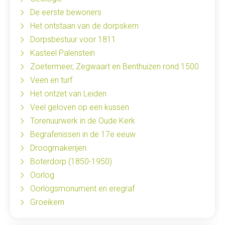
De eerste bewoners
Het ontstaan van de dorpskern
Dorpsbestuur voor 1811
Kasteel Palenstein
Zoetermeer, Zegwaart en Benthuizen rond 1500
Veen en turf
Het ontzet van Leiden
Veel geloven op een kussen
Torenuurwerk in de Oude Kerk
Begrafenissen in de 17e eeuw
Droogmakerijen
Boterdorp (1850-1950)
Oorlog
Oorlogsmonument en eregraf
Groeikern