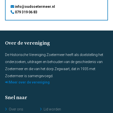
info@oudsoetermeer.nl
079 319 06 83
Over de vereniging
De Historische Vereniging Zoetermeer heeft als doelstelling het
onderzoeken, uitdragen en behouden van de geschiedenis van
Zoetermeer en die van het dorp Zegwaart, dat in 1935 met
Zoetermeer is samengevoegd.
Meer over de vereniging
Snel naar
Over ons
Lid worden