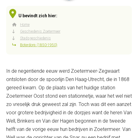
U bevindt zich hier:
Home
Geschiedenis Zoetermeer
Stadsgeschiedenis
Boterdorp (1850-1950)
In de negentiende eeuw werd Zoetermeer-Zegwaart
ontsloten door de spoorlijn Den Haag-Utrecht, die in 1868
gereed kwam. Op de plaats van het huidige station
Zoetermeer Oost stond een stationnetje, waar het wel niet
zo vreselijk druk geweest zal zijn. Toch was dit een aanzet
voor grotere bedrijvigheid in de dorpjes want de heren Van
Well, Brinkers en Van der Hagen begonnen in de tweede
helft van de vorige eeuw hun bedrijven in Zoetermeer. Van
Well was de oprichter van de Spar, nu een bedrijf met