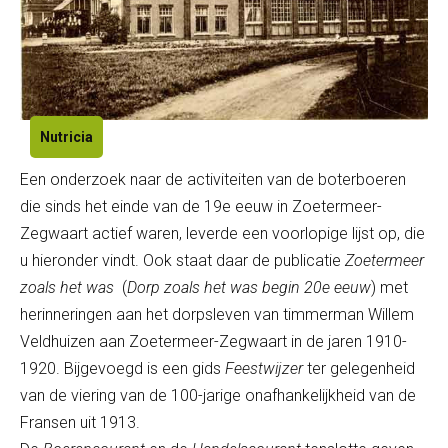
Nutricia
Een onderzoek naar de activiteiten van de boterboeren
die sinds het einde van de 19e eeuw in Zoetermeer-
Zegwaart actief waren, leverde een voorlopige lijst op, die
u
hieronder vindt.
Ook staat daar de publicatie
Zoetermeer
zoals het was
(
Dorp zoals het was begin 20e eeuw
) met
herinneringen aan het dorpsleven van timmerman Willem
Veldhuizen aan Zoetermeer-Zegwaart in de jaren 1910-
1920. Bijgevoegd is een gids
Feestwijzer
ter gelegenheid
van de viering van de 100-jarige onafhankelijkheid van de
Fransen uit 1913.