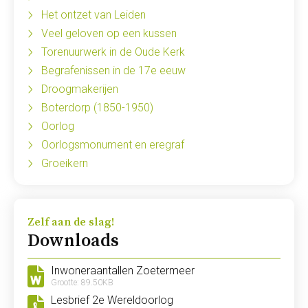
Het ontzet van Leiden
Veel geloven op een kussen
Torenuurwerk in de Oude Kerk
Begrafenissen in de 17e eeuw
Droogmakerijen
Boterdorp (1850-1950)
Oorlog
Oorlogsmonument en eregraf
Groeikern
Zelf aan de slag!
Downloads
Inwoneraantallen Zoetermeer
Grootte: 89.50KB
Lesbrief 2e Wereldoorlog