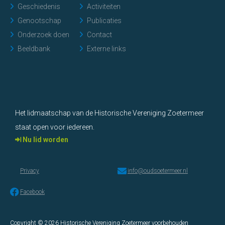
Geschiedenis
Activiteiten
Genootschap
Publicaties
Onderzoek doen
Contact
Beeldbank
Externe links
Het lidmaatschap van de Historische Vereniging Zoetermeer
staat open voor iedereen.
Nu lid worden
Privacy
info@oudsoetermeer.nl
Facebook
Copyright © 2026 Historische Vereniging Zoetermeer voorbehouden